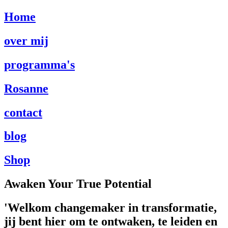
Home
over mij
programma's
Rosanne
contact
blog
Shop
Awaken Your True Potential
'Welkom changemaker in transformatie,
jij bent hier om te ontwaken, te leiden en