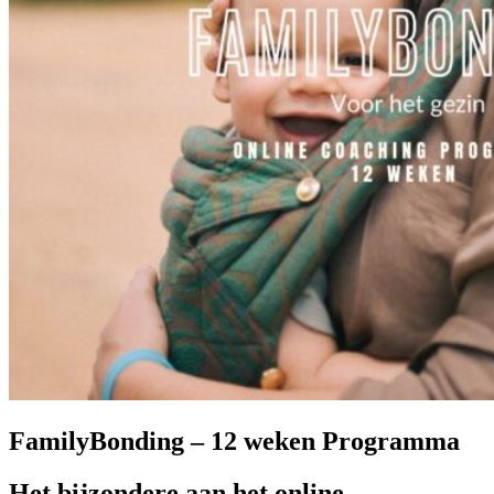
FamilyBonding – 12 weken Programma
Het bijzondere aan het online