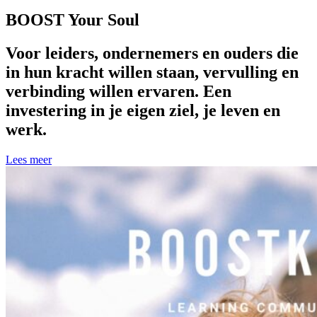
BOOST Your Soul
Voor leiders, ondernemers en ouders die
in hun kracht willen staan, vervulling en
verbinding willen ervaren. Een
investering in je eigen ziel, je leven en
werk.
Lees meer