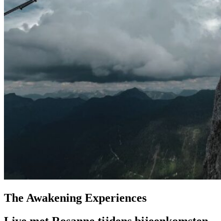
The Awakening Experiences
Live met Rosanne tijdens bijeenkomsten,